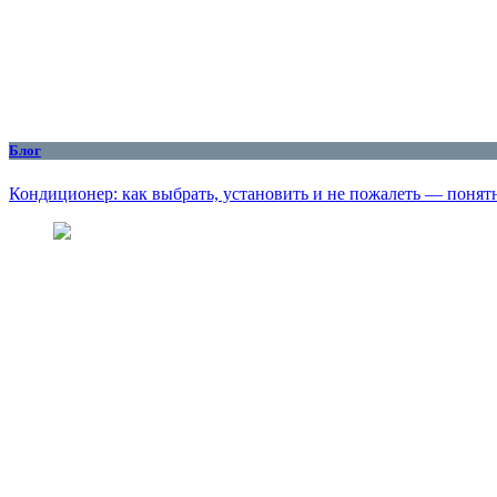
Блог
Кондиционер: как выбрать, установить и не пожалеть — понят