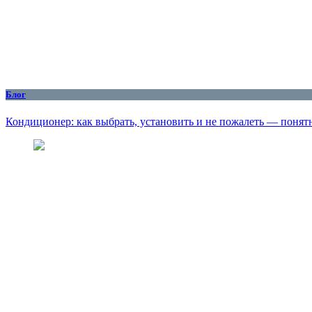
Блог
Кондиционер: как выбрать, установить и не пожалеть — понят