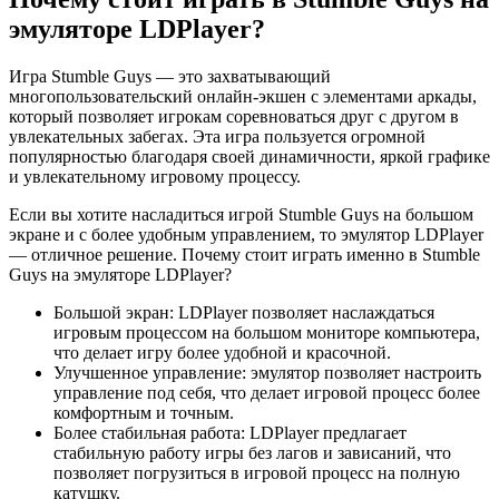
эмуляторе LDPlayer?
Игра Stumble Guys — это захватывающий
многопользовательский онлайн-экшен с элементами аркады,
который позволяет игрокам соревноваться друг с другом в
увлекательных забегах. Эта игра пользуется огромной
популярностью благодаря своей динамичности, яркой графике
и увлекательному игровому процессу.
Если вы хотите насладиться игрой Stumble Guys на большом
экране и с более удобным управлением, то эмулятор LDPlayer
— отличное решение. Почему стоит играть именно в Stumble
Guys на эмуляторе LDPlayer?
Большой экран: LDPlayer позволяет наслаждаться
игровым процессом на большом мониторе компьютера,
что делает игру более удобной и красочной.
Улучшенное управление: эмулятор позволяет настроить
управление под себя, что делает игровой процесс более
комфортным и точным.
Более стабильная работа: LDPlayer предлагает
стабильную работу игры без лагов и зависаний, что
позволяет погрузиться в игровой процесс на полную
катушку.