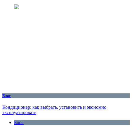
Блог
Кондиционер: как выбрать, установить и экономно
эксплуатировать
Блог