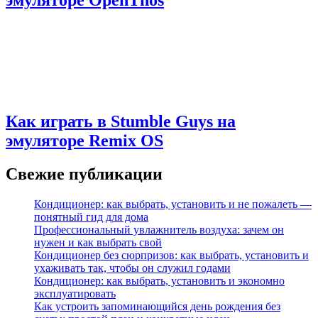
эмуляторе OpenThos
Как играть в Stumble Guys на
эмуляторе Remix OS
Свежие публикации
Кондиционер: как выбрать, установить и не пожалеть —
понятный гид для дома
Профессиональный увлажнитель воздуха: зачем он
нужен и как выбрать свой
Кондиционер без сюрпризов: как выбрать, установить и
ухаживать так, чтобы он служил годами
Кондиционер: как выбрать, установить и экономно
эксплуатировать
Как устроить запоминающийся день рождения без