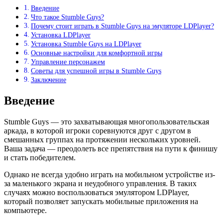
Введение
Что такое Stumble Guys?
Почему стоит играть в Stumble Guys на эмуляторе LDPlayer?
Установка LDPlayer
Установка Stumble Guys на LDPlayer
Основные настройки для комфортной игры
Управление персонажем
Советы для успешной игры в Stumble Guys
Заключение
Введение
Stumble Guys — это захватывающая многопользовательская
аркада, в которой игроки соревнуются друг с другом в
смешанных группах на протяжении нескольких уровней.
Ваша задача — преодолеть все препятствия на пути к финишу
и стать победителем.
Однако не всегда удобно играть на мобильном устройстве из-
за маленького экрана и неудобного управления. В таких
случаях можно воспользоваться эмулятором LDPlayer,
который позволяет запускать мобильные приложения на
компьютере.