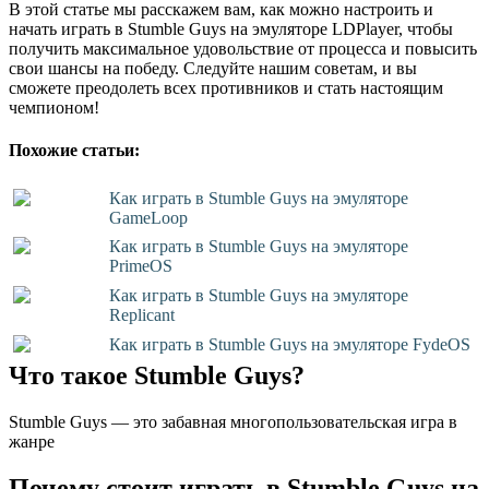
В этой статье мы расскажем вам, как можно настроить и
начать играть в Stumble Guys на эмуляторе LDPlayer, чтобы
получить максимальное удовольствие от процесса и повысить
свои шансы на победу. Следуйте нашим советам, и вы
сможете преодолеть всех противников и стать настоящим
чемпионом!
Похожие статьи:
Как играть в Stumble Guys на эмуляторе
GameLoop
Как играть в Stumble Guys на эмуляторе
PrimeOS
Как играть в Stumble Guys на эмуляторе
Replicant
Как играть в Stumble Guys на эмуляторе FydeOS
Что такое Stumble Guys?
Stumble Guys — это забавная многопользовательская игра в
жанре
Почему стоит играть в Stumble Guys на