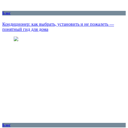
Блог
Кондиционер: как выбрать, установить и не пожалеть —
понятный гид для дома
Блог