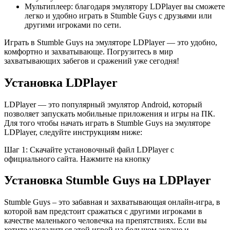
Мультиплеер: благодаря эмулятору LDPlayer вы сможете
легко и удобно играть в Stumble Guys с друзьями или
другими игроками по сети.
Играть в Stumble Guys на эмуляторе LDPlayer — это удобно,
комфортно и захватывающе. Погрузитесь в мир
захватывающих забегов и сражений уже сегодня!
Установка LDPlayer
LDPlayer — это популярный эмулятор Android, который
позволяет запускать мобильные приложения и игры на ПК.
Для того чтобы начать играть в Stumble Guys на эмуляторе
LDPlayer, следуйте инструкциям ниже:
Шаг 1: Скачайте установочный файл LDPlayer с
официального сайта. Нажмите на кнопку
Установка Stumble Guys на LDPlayer
Stumble Guys – это забавная и захватывающая онлайн-игра, в
которой вам предстоит сражаться с другими игроками в
качестве маленького человечка на препятствиях. Если вы
хотите насладиться этой игрой на большом экране и