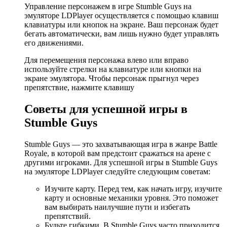
Управление персонажем в игре Stumble Guys на
эмуляторе LDPlayer осуществляется с помощью клавиш
клавиатуры или кнопок на экране. Ваш персонаж будет
бегать автоматически, вам лишь нужно будет управлять
его движениями.
Для перемещения персонажа влево или вправо
используйте стрелки на клавиатуре или кнопки на
экране эмулятора. Чтобы персонаж прыгнул через
препятствие, нажмите клавишу
Советы для успешной игры в
Stumble Guys
Stumble Guys — это захватывающая игра в жанре Battle
Royale, в которой вам предстоит сражаться на арене с
другими игроками. Для успешной игры в Stumble Guys
на эмуляторе LDPlayer следуйте следующим советам:
Изучите карту. Перед тем, как начать игру, изучите
карту и основные механики уровня. Это поможет
вам выбирать наилучшие пути и избегать
препятствий.
Будьте гибкими. В Stumble Guys часто приходится