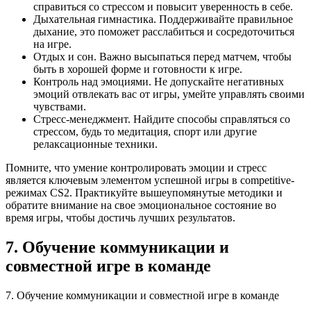
справиться со стрессом и повысит уверенность в себе.
Дыхательная гимнастика. Поддерживайте правильное
дыхание, это поможет расслабиться и сосредоточиться
на игре.
Отдых и сон. Важно высыпаться перед матчем, чтобы
быть в хорошей форме и готовности к игре.
Контроль над эмоциями. Не допускайте негативных
эмоций отвлекать вас от игры, умейте управлять своими
чувствами.
Стресс-менеджмент. Найдите способы справляться со
стрессом, будь то медитация, спорт или другие
релаксационные техники.
Помните, что умение контролировать эмоции и стресс
является ключевым элементом успешной игры в competitive-
режимах CS2. Практикуйте вышеупомянутые методики и
обратите внимание на свое эмоциональное состояние во
время игры, чтобы достичь лучших результатов.
7. Обучение коммуникации и
совместной игре в команде
7. Обучение коммуникации и совместной игре в команде