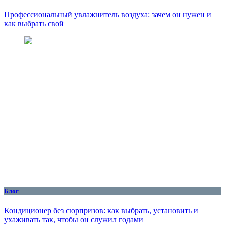
Профессиональный увлажнитель воздуха: зачем он нужен и
как выбрать свой
Блог
Кондиционер без сюрпризов: как выбрать, установить и
ухаживать так, чтобы он служил годами