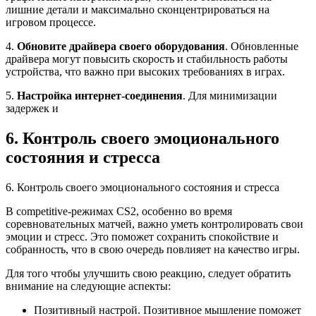
лишние детали и максимально сконцентрироваться на
игровом процессе.
4.
Обновите драйвера своего оборудования
. Обновленные
драйвера могут повысить скорость и стабильность работы
устройства, что важно при высоких требованиях в играх.
5.
Настройка интернет-соединения
. Для минимизации
задержек и
6. Контроль своего эмоционального
состояния и стресса
6. Контроль своего эмоционального состояния и стресса
В competitive-режимах CS2, особенно во время
соревновательных матчей, важно уметь контролировать свои
эмоции и стресс. Это поможет сохранить спокойствие и
собранность, что в свою очередь повлияет на качество игры.
Для того чтобы улучшить свою реакцию, следует обратить
внимание на следующие аспекты:
Позитивный настрой. Позитивное мышление поможет