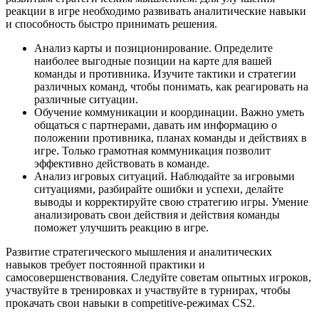
реакции в игре необходимо развивать аналитические навыки
и способность быстро принимать решения.
Анализ карты и позиционирование. Определите
наиболее выгодные позиции на карте для вашей
команды и противника. Изучите тактики и стратегии
различных команд, чтобы понимать, как реагировать на
различные ситуации.
Обучение коммуникации и координации. Важно уметь
общаться с партнерами, давать им информацию о
положении противника, планах команды и действиях в
игре. Только грамотная коммуникация позволит
эффективно действовать в команде.
Анализ игровых ситуаций. Наблюдайте за игровыми
ситуациями, разбирайте ошибки и успехи, делайте
выводы и корректируйте свою стратегию игры. Умение
анализировать свои действия и действия команды
поможет улучшить реакцию в игре.
Развитие стратегического мышления и аналитических
навыков требует постоянной практики и
самосовершенствования. Следуйте советам опытных игроков,
участвуйте в тренировках и участвуйте в турнирах, чтобы
прокачать свои навыки в competitive-режимах CS2.