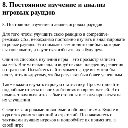
8. Постоянное изучение и анализ
игровых раундов
8. Постоянное изучение и анализ игровых раундов
Для того чтобы улучшить свою реакцию в competitive-
режимах CS2, необходимо постоянно изучать и анализировать
игровые раунды. Это поможет вам понять ошибки, которые
вы совершаете, и научиться избегать их в будущем.
Один из способов изучения игры – это просмотр записей
матчей. Внимательно анализируйте свое поведение, решения
и стратегии. Пытайтесь найти моменты, где вы могли бы
поступить по-другому, чтобы результат был более успешным.
Также важно изучать игровую статистику. Просматривайте
подробные отчеты о своих действиях во время матчей. Это
поможет вам выявить слабые стороны и сфокусироваться на
их улучшении.
Следите за игровыми новостями и обновлениями. Будьте в
курсе текущих тенденций и стратегий. Познакомьтесь с
тактиками лучших игроков и попробуйте их применить в
своей игре.