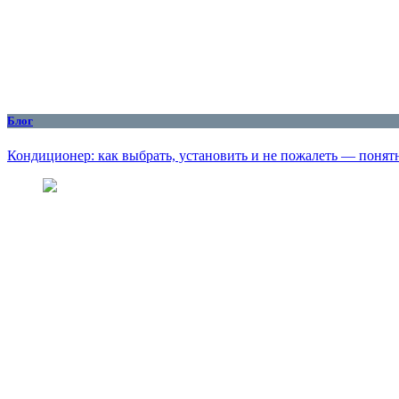
Блог
Кондиционер: как выбрать, установить и не пожалеть — понят