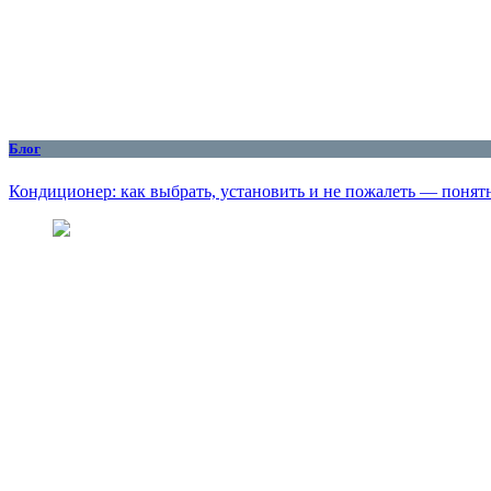
Блог
Кондиционер: как выбрать, установить и не пожалеть — понят