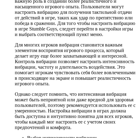
важную роль в создании более реалистичного и
насыщенного игрового опыта. Пользователи могут
настроить вибрацию для получения тактильной отдачи
от действий в игре, таких как удар по препятствию или
победа в сражении. Для того чтобы настроить вибрацию
в игре Stumble Guys, следует перейти в настройки игры
и выбрать соответствующий пункт меню.
Для многих игроков вибрация становится важным
элементом восприятия игрового процесса, который
делает игру еще более захватывающей и интересной.
Контроль вибрации позволяет настроить интенсивность
вибрации, частоту и длительность воздействия. Это
помогает игрокам чувствовать себя более вовлеченными
в происходящее на экране и повышает реалистичность
игрового опыта.
Однако следует помнить, что интенсивная вибрация
может быть неприятной или даже вредной для здоровья
пользователей, поэтому рекомендуется использовать ее с
умеренностью. Настройка вибрации в играх должна
быть доступна и интуитивно понятна для всех игроков,
чтобы каждый мог настроить ее с учетом своих
предпочтений и комфорта.
Выбор интенсивности вибрации.