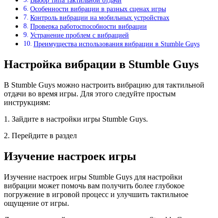
Выбор типа тактильной отдачи
Особенности вибрации в разных сценах игры
Контроль вибрации на мобильных устройствах
Проверка работоспособности вибрации
Устранение проблем с вибрацией
Преимущества использования вибрации в Stumble Guys
Настройка вибрации в Stumble Guys
В Stumble Guys можно настроить вибрацию для тактильной
отдачи во время игры. Для этого следуйте простым
инструкциям:
1. Зайдите в настройки игры Stumble Guys.
2. Перейдите в раздел
Изучение настроек игры
Изучение настроек игры Stumble Guys для настройки
вибрации может помочь вам получить более глубокое
погружение в игровой процесс и улучшить тактильное
ощущение от игры.