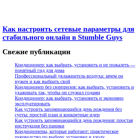
Как настроить сетевые параметры для
стабильного онлайн в Stumble Guys
Свежие публикации
Кондиционер: как выбрать, установить и не пожалеть —
понятный гид для дома
Профессиональный увлажнитель воздуха: зачем он
нужен и как выбрать свой
Кондиционер без сюрпризов: как выбрать, установить и
ухаживать так, чтобы он служил годами
Кондиционер: как выбрать, установить и экономно
эксплуатировать
Как устроить запоминающийся день рождения без
суеты: простой план и конкретные идеи
Как устроить запоминающийся день рождения: простая
инструкция без паники
Кондиционеры, которые работают: практическое
руководство по выбору, установке и уходу