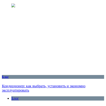
Блог
Кондиционер: как выбрать, установить и экономно
эксплуатировать
Блог