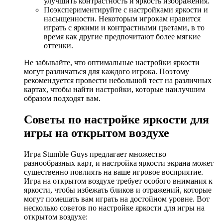
улучшить контрастность и яркость изображения.
Поэкспериментируйте с настройками яркости и
насыщенности. Некоторым игрокам нравится
играть с яркими и контрастными цветами, в то
время как другие предпочитают более мягкие
оттенки.
Не забывайте, что оптимальные настройки яркости
могут различаться для каждого игрока. Поэтому
рекомендуется провести небольшой тест на различных
картах, чтобы найти настройки, которые наилучшим
образом подходят вам.
Советы по настройке яркости для
игры на открытом воздухе
Игра Stumble Guys предлагает множество
разнообразных карт, и настройка яркости экрана может
существенно повлиять на ваше игровое восприятие.
Игра на открытом воздухе требует особого внимания к
яркости, чтобы избежать бликов и отражений, которые
могут помешать вам играть на достойном уровне. Вот
несколько советов по настройке яркости для игры на
открытом воздухе: