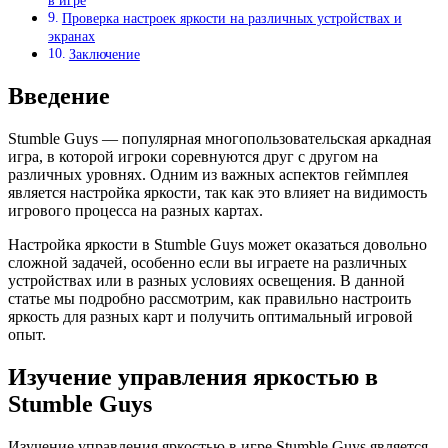
в игре
Проверка настроек яркости на различных устройствах и
экранах
Заключение
Введение
Stumble Guys — популярная многопользовательская аркадная
игра, в которой игроки соревнуются друг с другом на
различных уровнях. Одним из важных аспектов геймплея
является настройка яркости, так как это влияет на видимость
игрового процесса на разных картах.
Настройка яркости в Stumble Guys может оказаться довольно
сложной задачей, особенно если вы играете на различных
устройствах или в разных условиях освещения. В данной
статье мы подробно рассмотрим, как правильно настроить
яркость для разных карт и получить оптимальный игровой
опыт.
Изучение управления яркостью в
Stumble Guys
Изучение управления яркостью в игре Stumble Guys является