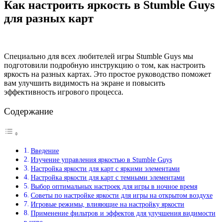
Как настроить яркость в Stumble Guys
для разных карт
Специально для всех любителей игры Stumble Guys мы
подготовили подробную инструкцию о том, как настроить
яркость на разных картах. Это простое руководство поможет
вам улучшить видимость на экране и повысить
эффективность игрового процесса.
Содержание
Введение
Изучение управления яркостью в Stumble Guys
Настройка яркости для карт с яркими элементами
Настройка яркости для карт с темными элементами
Выбор оптимальных настроек для игры в ночное время
Советы по настройке яркости для игры на открытом воздухе
Игровые режимы, влияющие на настройку яркости
Применение фильтров и эффектов для улучшения видимости