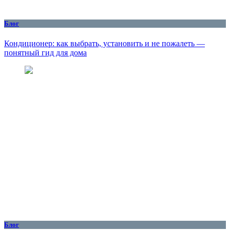
Блог
Кондиционер: как выбрать, установить и не пожалеть —
понятный гид для дома
Блог