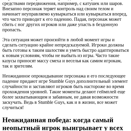
средствами передвижения, например, с катушек или шаров.
Внезапно персонаж теряет контроль над своим телом и
начинает неуправляемо кувыркаться или кувыркаться вперед,
что часто приводит к его падению. Падая, персонаж может
сбить с ног других игроков или даже упасть в бездонную
пропасть.
Эта ситуация может произойти в любой момент игры и
сделать ситуацию крайне непредсказуемой. Игроки должны
быть готовы к таким шалостям и уметь быстро адаптироваться
к новым условиям, чтобы не выбыть из игры. Часто такие
казусы приносят массу смеха и веселья как самим игрокам,
так и зрителям.
Неожиданное опрокидывание персонажа и его последующее
падение придают игре Stumble Guys дополнительный элемент
случайности и заставляют игроков быть настороже во время
прохождения уровней. Такие моменты делают геймплей еще
более захватывающим и забавным, не давая возможности
заскучать. Ведь в Stumble Guys, как и в жизни, все может
случиться!
Неожиданная победа: когда самый
неопытный игрок выигрывает у всех