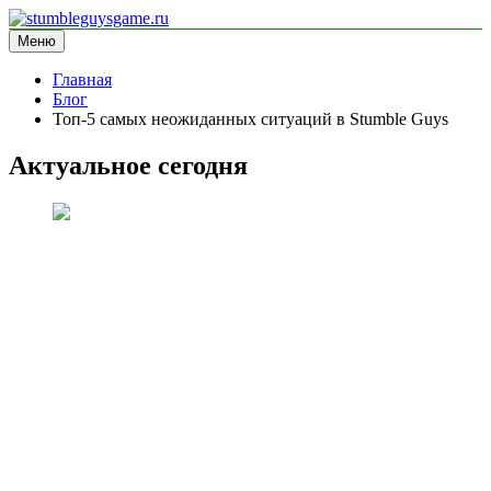
Перейти
к
Меню
stumbleguysgame.ru
информационный сайт
содержимому
Главная
Блог
Топ-5 самых неожиданных ситуаций в Stumble Guys
Актуальное сегодня