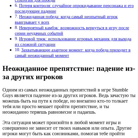
стратегий для победы
Потеря контроля: случайное опрокидывание персонажа и его
последующее падение
Неожиданная победа: когда самый неопытный игрок
выигрывает у всех
Невероятный камбэк: возможность вернуться в игру после
серии неудачных событий
Игровой трюк: использование игровых механик для выхода
из сложной ситуации
Захватывающее азартное момент: когда победа приходит в
самый неожиданный момент
Неожиданное препятствие: падение из-
за других игроков
Одним из самых неожиданных препятствий в игре Stumble
Guys является падение из-за других игроков. Ведь зачастую ты
можешь быть на пути к победе, но внезапно кто-то толкает
тебя или просто мешает пройти препятствие, и ты
неожиданно теряешь равновесие и падаешь.
Эта ситуация может произойти в любой момент игры и
совершенно не зависит от твоих навыков или опыта. Другие
игроки могут быть как союзниками, помогая тебе пройти